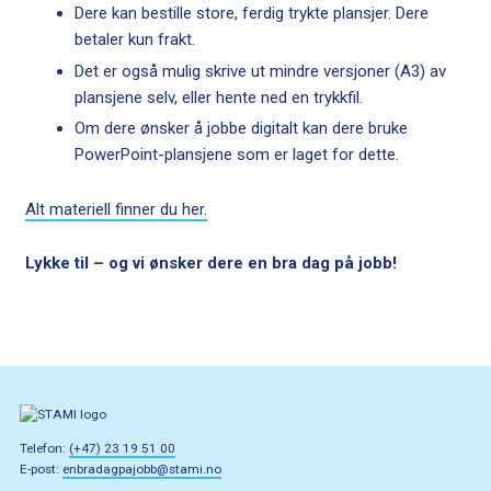
Dere kan bestille store, ferdig trykte plansjer. Dere
betaler kun frakt.
Det er også mulig skrive ut mindre versjoner (A3) av
plansjene selv, eller hente ned en trykkfil.
Om dere ønsker å jobbe digitalt kan dere bruke
PowerPoint-plansjene som er laget for dette.
Alt materiell finner du her.
Lykke til – og vi ønsker dere en bra dag på jobb!
Telefon:
(+47) 23 19 51 00
E-post:
enbradagpajobb@stami.no