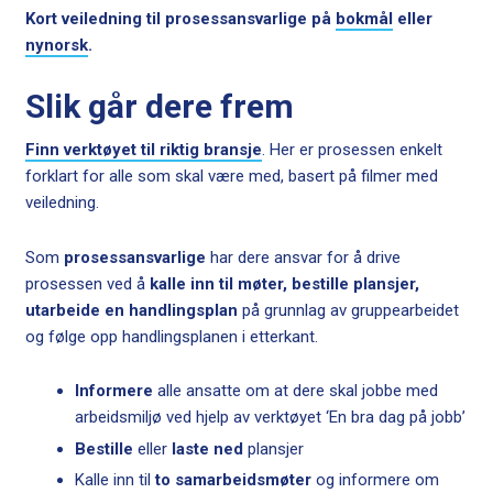
Kort veiledning til prosessansvarlige på
bokmål
eller
nynorsk
.
Slik går dere frem
Finn verktøyet til riktig bransje
. Her er prosessen enkelt
forklart for alle som skal være med, basert på filmer med
veiledning.
Som
prosessansvarlige
har dere ansvar for å drive
prosessen ved å
kalle inn til møter, bestille plansjer,
utarbeide en handlingsplan
på grunnlag av gruppearbeidet
og følge opp handlingsplanen i etterkant.
Informere
alle ansatte om at dere skal jobbe med
arbeidsmiljø ved hjelp av verktøyet ‘En bra dag på jobb’
Bestille
eller
laste ned
plansjer
Kalle inn til
to samarbeidsmøter
og informere om