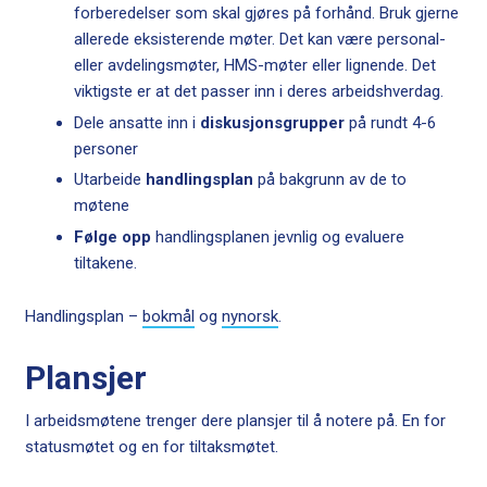
forberedelser som skal gjøres på forhånd. Bruk gjerne
allerede eksisterende møter. Det kan være personal-
eller avdelingsmøter, HMS-møter eller lignende. Det
viktigste er at det passer inn i deres arbeidshverdag.
Dele ansatte inn i
diskusjonsgrupper
på rundt 4-6
personer
Utarbeide
handlingsplan
på bakgrunn av de to
møtene
Følge opp
handlingsplanen jevnlig og evaluere
tiltakene.
Handlingsplan –
bokmål
og
nynorsk
.
Plansjer
I arbeidsmøtene trenger dere plansjer til å notere på. En for
statusmøtet og en for tiltaksmøtet.