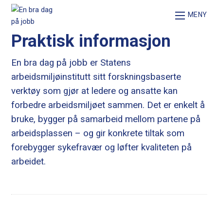
Skip
MENY
to
content
Praktisk informasjon
En bra dag på jobb er Statens
arbeidsmiljøinstitutt sitt forskningsbaserte
verktøy som gjør at ledere og ansatte kan
forbedre arbeidsmiljøet sammen. Det er enkelt å
bruke, bygger på samarbeid mellom partene på
arbeidsplassen – og gir konkrete tiltak som
forebygger sykefravær og løfter kvaliteten på
arbeidet.