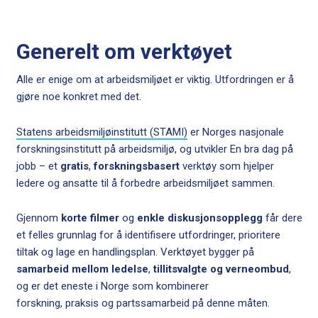
Generelt om verktøyet
Alle er enige om at arbeidsmiljøet er viktig. Utfordringen er å
gjøre noe konkret med det.
Statens arbeidsmiljøinstitutt (STAMI)
er Norges nasjonale
forskningsinstitutt på arbeidsmiljø, og utvikler En bra dag på
jobb – et
gratis
,
forskningsbasert
verktøy som hjelper
ledere og ansatte til å forbedre arbeidsmiljøet sammen.
Gjennom
korte filmer
og
enkle diskusjonsopplegg
får dere
et felles grunnlag for å identifisere utfordringer, prioritere
tiltak og lage en handlingsplan. Verktøyet bygger på
samarbeid mellom ledelse
,
tillitsvalgte og verneombud
,
og er det eneste i Norge som kombinerer
forskning, praksis og partssamarbeid på denne måten.