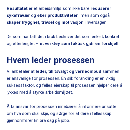
Resultatet
er et arbeidsmiljø som ikke bare
reduserer
sykefravær
og
øker produktiviteten
, men som også
skaper trygghet, trivsel og motivasjon
i hverdagen.
De som har tatt det i bruk beskriver det som enkelt, konkret
og etterlengtet –
et verktøy som faktisk gjør en forskjell
.
Hvem leder prosessen
Vi anbefaler at
leder, tillitsvalgt og verneombud
sammen
er ansvarlige for prosessen. En slik forankring er en viktig
suksessfaktor, og felles eierskap til prosessen hjelper dere å
lykkes med å styrke arbeidsmiljøet.
Å ta ansvar for prosessen innebærer å informere ansatte
om hva som skal skje, og sørge for at dere i fellesskap
gjennomfører En bra dag på jobb.